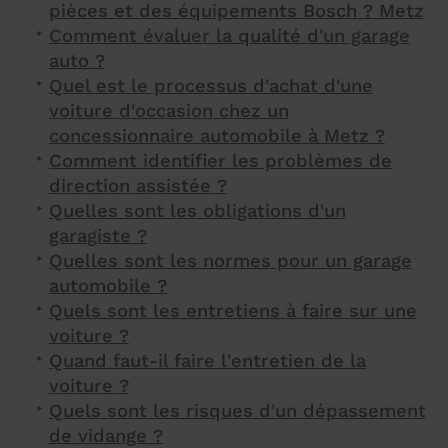
pièces et des équipements Bosch ? Metz
Comment évaluer la qualité d'un garage
auto ?
Quel est le processus d'achat d'une
voiture d'occasion chez un
concessionnaire automobile à Metz ?
Comment identifier les problèmes de
direction assistée ?
Quelles sont les obligations d'un
garagiste ?
Quelles sont les normes pour un garage
automobile ?
Quels sont les entretiens à faire sur une
voiture ?
Quand faut-il faire l'entretien de la
voiture ?
Quels sont les risques d'un dépassement
de vidange ?