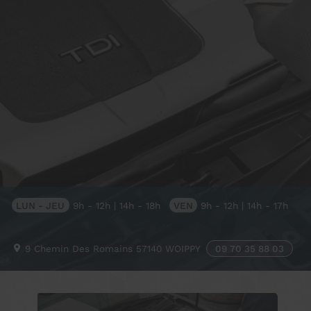
LUN - JEU
9h - 12h | 14h - 18h
VEN
9h - 12h | 14h - 17h
9 Chemin Des Romains
57140
WOIPPY
09 70 35 88 03