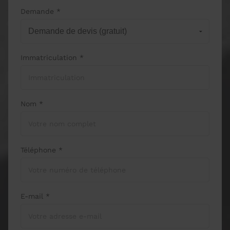
Demande *
Immatriculation *
Nom *
Téléphone *
E-mail *