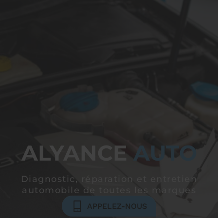
ALYANCE
AUTO
Diagnostic, réparation et entretien
automobile
de toutes les marques
APPELEZ-NOUS