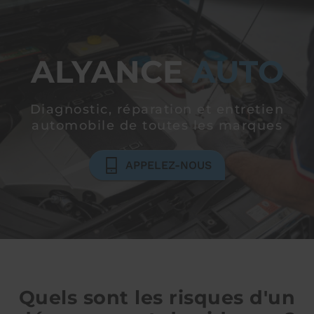
ALYANCE
AUTO
Diagnostic, réparation et entretien
automobile
de toutes les marques
APPELEZ-NOUS
Quels sont les risques d'un