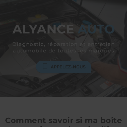
ALYANCE
AUTO
Diagnostic, réparation et entretien
automobile
de toutes les marques
APPELEZ-NOUS
Comment savoir si ma boîte